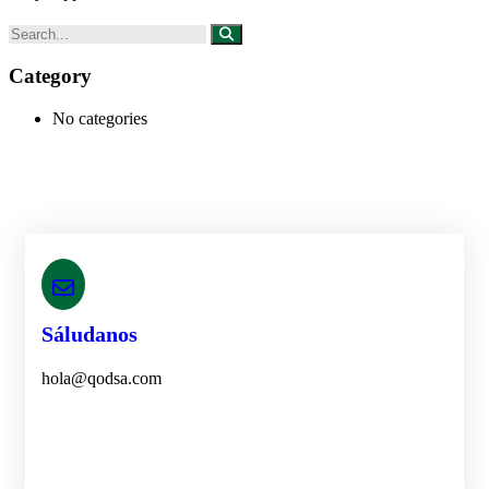
Category
No categories
Sáludanos
hola@qodsa.com