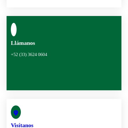
Llámanos
+52 (33) 3624 0604
Visítanos